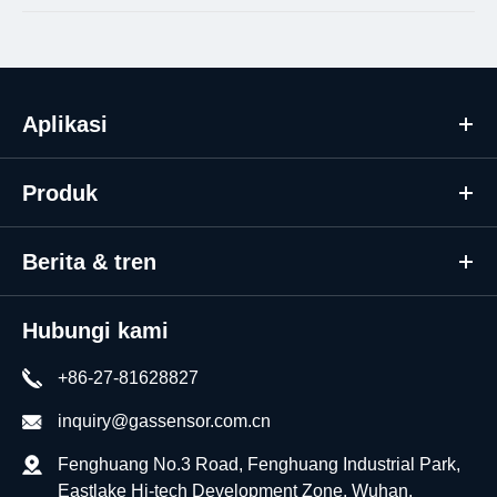
Aplikasi
Produk
Berita & tren
Hubungi kami
+86-27-81628827
inquiry@gassensor.com.cn
Fenghuang No.3 Road, Fenghuang Industrial Park,
Eastlake Hi-tech Development Zone, Wuhan,