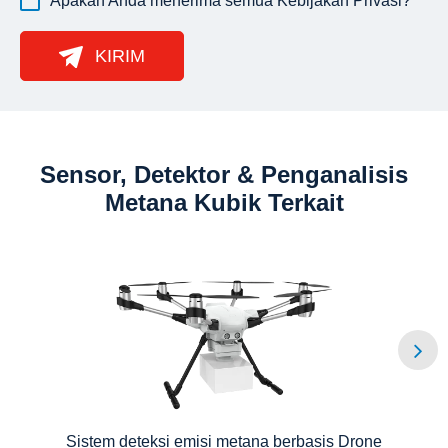
Apakah Anda menerima semua
Kebijakan Privasi
?
KIRIM
Sensor, Detektor & Penganalisis
Metana Kubik Terkait
Sistem deteksi emisi metana berbasis Drone