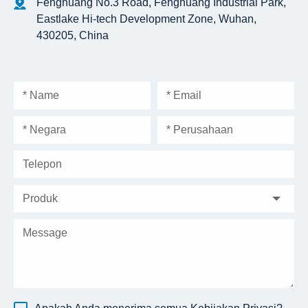
Fenghuang No.3 Road, Fenghuang Industrial Park,
Eastlake Hi-tech Development Zone, Wuhan,
430205, China