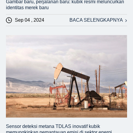
Gambar baru, perjalanan baru: kubik resmi meluncurkan
identitas merek baru
Sep 04 , 2024
BACA SELENGKAPNYA
Sensor deteksi metana TDLAS inovatif kubik
memungkinkan pemantauan emisi di sektor energi