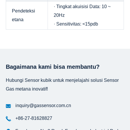
· Tingkat akuisisi Data: 10 ~
Pendeteksi
20Hz
etana
· Sensitivitas: <15pdb
Bagaimana kami bisa membantu?
Hubungi Sensor kubik untuk menjelajahi solusi Sensor
Gas metana inovatif!
inquiry@gassensor.com.cn
+86-27-81628827