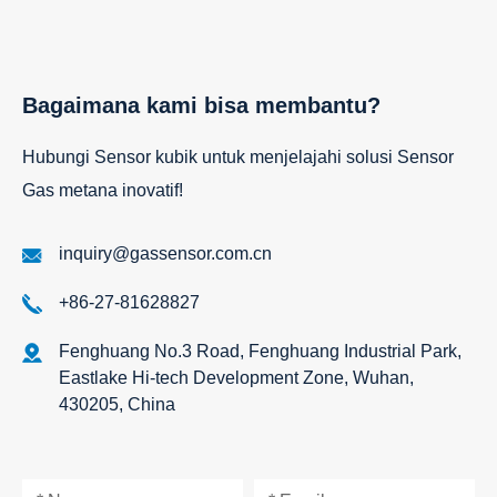
Bagaimana kami bisa membantu?
Hubungi Sensor kubik untuk menjelajahi solusi Sensor
Gas metana inovatif!
inquiry@gassensor.com.cn
+86-27-81628827
Fenghuang No.3 Road, Fenghuang Industrial Park,
Eastlake Hi-tech Development Zone, Wuhan,
430205, China