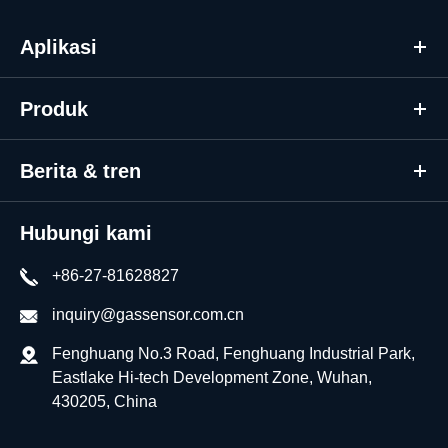
Aplikasi
Produk
Berita & tren
Hubungi kami
+86-27-81628827
inquiry@gassensor.com.cn
Fenghuang No.3 Road, Fenghuang Industrial Park,
Eastlake Hi-tech Development Zone, Wuhan,
430205, China