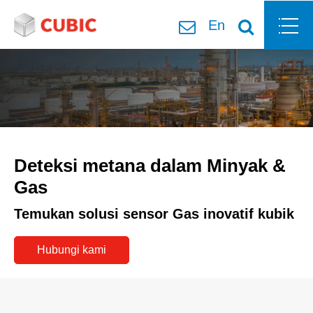
En
Deteksi metana dalam Minyak &
Gas
Temukan solusi sensor Gas inovatif kubik
Hubungi kami