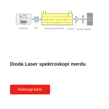
Dioda Laser spektroskopi merdu
Hubungi kami